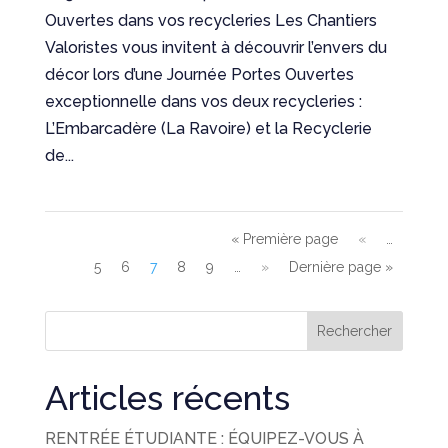
Ouvertes dans vos recycleries Les Chantiers
Valoristes vous invitent à découvrir l’envers du
décor lors d’une Journée Portes Ouvertes
exceptionnelle dans vos deux recycleries :
L’Embarcadère (La Ravoire) et la Recyclerie
de...
« Première page
«
…
5
6
7
8
9
…
»
Dernière page »
Rechercher
Articles récents
RENTRÉE ÉTUDIANTE : ÉQUIPEZ-VOUS À