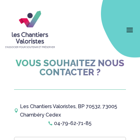
VOUS SOUHAITEZ NOUS
CONTACTER ?
Les Chantiers Valoristes, BP 70532, 73005

Chambéry Cedex
04-79-62-71-85
