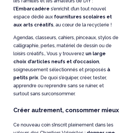
les familles et les amateurs de DIY :
l’Embarcadère
s’enrichit d’un tout nouvel
espace dédié aux
fournitures scolaires et
aux arts créatifs
, au cœur de la recyclerie !
Agendas, classeurs, cahiers, pinceaux, stylos de
calligraphie, perles, matériel de dessin ou de
loisirs créatifs… Vous y trouverez
un large
choix d’articles neufs et d’occasion
,
soigneusement sélectionnés et proposés
à
petits prix
. De quoi s’équiper, créer, tester,
apprendre ou reprendre sans se ruiner, et
surtout sans surconsommer.
Créer autrement, consommer mieux
Ce nouveau coin s’inscrit pleinement dans les
valeurs des Chantiers Valoristes :
donner une