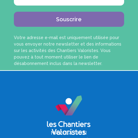
Souscrire
Votre adresse e-mail est uniquement utilisée pour
vous envoyer notre newsletter et des informations
sur les activités des Chantiers Valoristes. Vous
pouvez à tout moment utiliser le lien de
désabonnement inclus dans la newsletter.
NAVIGATION