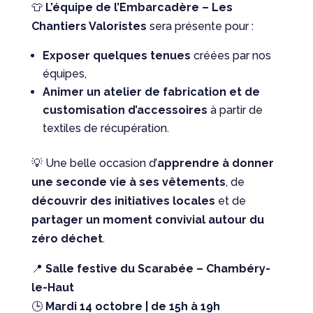
👕
L’équipe de l’Embarcadère – Les
Chantiers Valoristes
sera présente pour :
Exposer quelques tenues
créées par nos
équipes,
Animer un atelier de fabrication et de
customisation d’accessoires
à partir de
textiles de récupération.
💡 Une belle occasion d’
apprendre à donner
une seconde vie à ses vêtements
, de
découvrir des initiatives locales
et de
partager un moment convivial autour du
zéro déchet
.
📍
Salle festive du Scarabée – Chambéry-
le-Haut
🕒
Mardi 14 octobre | de 15h à 19h