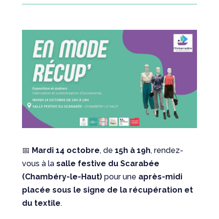
📅
Mardi 14 octobre
, de
15h à 19h
, rendez-
vous à la
salle festive du Scarabée
(Chambéry-le-Haut)
pour une
après-midi
placée sous le signe de la récupération et
du textile
.