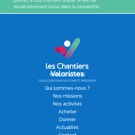
pouvez à tout moment utiliser le lien de
désabonnement inclus dans la newsletter.
NAVIGATION
Qui sommes-nous ?
Nos missions
Nos activités
Acheter
Donner
Actualités