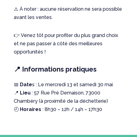
⚠️ À noter : aucune réservation ne sera possible
avant les ventes.
👉 Venez tôt pour profiter du plus grand choix
et ne pas passer à côté des meilleures
opportunités !
📍 Informations pratiques
📅
Date
s : Le mercredi 13 et samedi 30 mai
📍
Lieu
: 57 Rue Pré Demaison, 73000
Chambéry (à proximité de la déchetterie)
🕘
Horaires
: 8h30 – 12h / 14h – 17h30